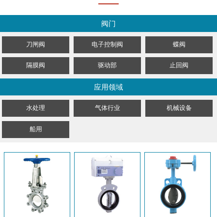
阀门
刀闸阀
电子控制阀
蝶阀
隔膜阀
驱动部
止回阀
应用领域
水处理
气体行业
机械设备
船用