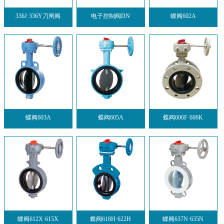
336J·336Y刀闸阀
电子控制阀DN
蝶阀602A
蝶阀603A
蝶阀605A
蝶阀606F·606K
蝶阀612X·615X
蝶阀618H·622H
蝶阀637N·635N