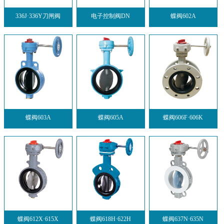
336J·336Y刀闸阀
电子控制阀DN
蝶阀602A
蝶阀603A
蝶阀605A
蝶阀606F·606K
蝶阀612X·615X
蝶阀618H·622H
蝶阀637N·635N