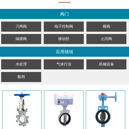
阀门
刀闸阀
电子控制阀
蝶阀
隔膜阀
驱动部
止回阀
应用领域
水处理
气体行业
机械设备
船用