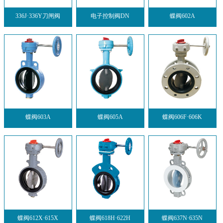
336J·336Y刀闸阀
电子控制阀DN
蝶阀602A
蝶阀603A
蝶阀605A
蝶阀606F·606K
蝶阀612X·615X
蝶阀618H·622H
蝶阀637N·635N