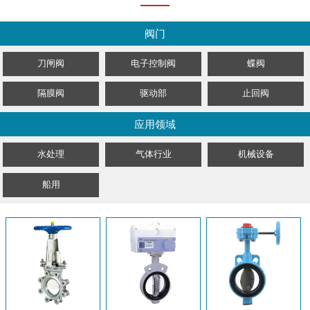
阀门
刀闸阀
电子控制阀
蝶阀
隔膜阀
驱动部
止回阀
应用领域
水处理
气体行业
机械设备
船用