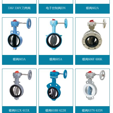
336J·336Y刀闸阀
电子控制阀DN
蝶阀602A
蝶阀603A
蝶阀605A
蝶阀606F·606K
蝶阀612X·615X
蝶阀618H·622H
蝶阀637N·635N