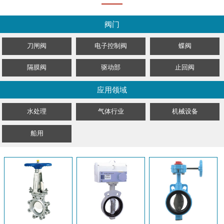
阀门
刀闸阀
电子控制阀
蝶阀
隔膜阀
驱动部
止回阀
应用领域
水处理
气体行业
机械设备
船用