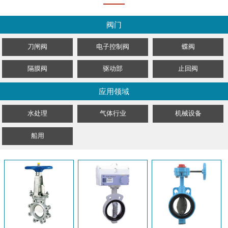
阀门
刀闸阀
电子控制阀
蝶阀
隔膜阀
驱动部
止回阀
应用领域
水处理
气体行业
机械设备
船用