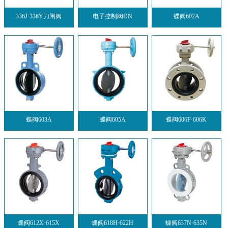
336J·336Y刀闸阀
电子控制阀DN
蝶阀602A
蝶阀603A
蝶阀605A
蝶阀606F·606K
蝶阀612X·615X
蝶阀618H·622H
蝶阀637N·635N