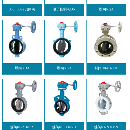
336J·336Y刀闸阀
电子控制阀DN
蝶阀602A
蝶阀603A
蝶阀605A
蝶阀606F·606K
蝶阀612X·615X
蝶阀618H·622H
蝶阀637N·635N