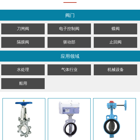
阀门
刀闸阀
电子控制阀
蝶阀
隔膜阀
驱动部
止回阀
应用领域
水处理
气体行业
机械设备
船用