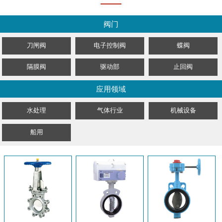
阀门
刀闸阀
电子控制阀
蝶阀
隔膜阀
驱动部
止回阀
应用领域
水处理
气体行业
机械设备
船用