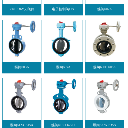
336J·336Y刀闸阀
电子控制阀DN
蝶阀602A
蝶阀603A
蝶阀605A
蝶阀606F·606K
蝶阀612X·615X
蝶阀618H·622H
蝶阀637N·635N