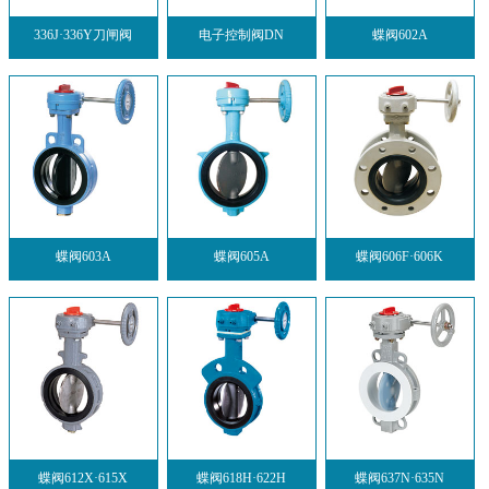
336J·336Y刀闸阀
电子控制阀DN
蝶阀602A
蝶阀603A
蝶阀605A
蝶阀606F·606K
蝶阀612X·615X
蝶阀618H·622H
蝶阀637N·635N