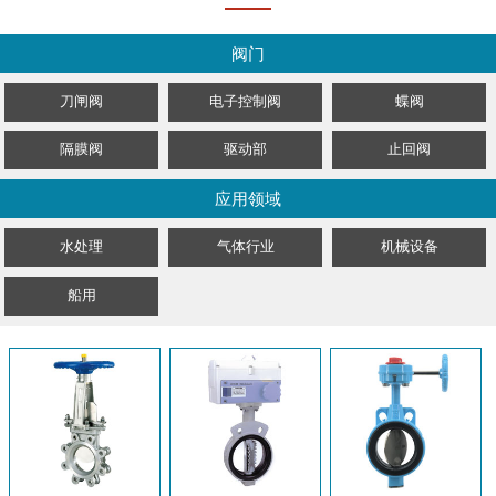
阀门
刀闸阀
电子控制阀
蝶阀
隔膜阀
驱动部
止回阀
应用领域
水处理
气体行业
机械设备
船用